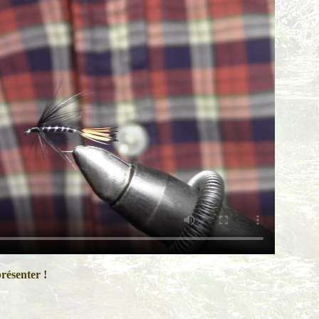
présenter !