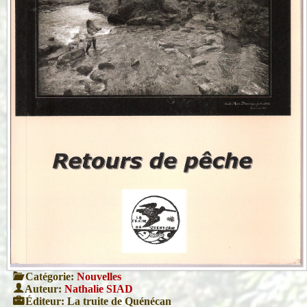
Catégorie:
Nouvelles
Auteur:
Nathalie SIAD
Éditeur:
La truite de Quénécan