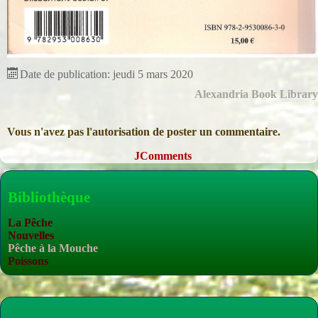
Date de publication:
jeudi 5 mars 2020
Alexandria Book Library
Vous n'avez pas l'autorisation de poster un commentaire.
JComments
Bibliothèque
La Pêche
Nouvelles
Pêche à la Mouche
Poissons