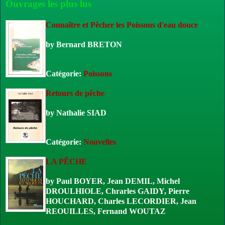
Ouvrages les plus lus
Connaître et Pêcher les Poissons d'eau douce
by
Bernard BRETON
Catégorie:
Poissons
Retours de pêche
by
Nathalie SIAD
Catégorie:
Nouvelles
LA PÊCHE
by
Paul BOYER, Jean DEMIL, Michel
DROULHIOLE, Chrarles GAIDY, Pierre
HOUCHARD, Charles LECORDIER, Jean
REOUILLES, Fernand WOUTAZ