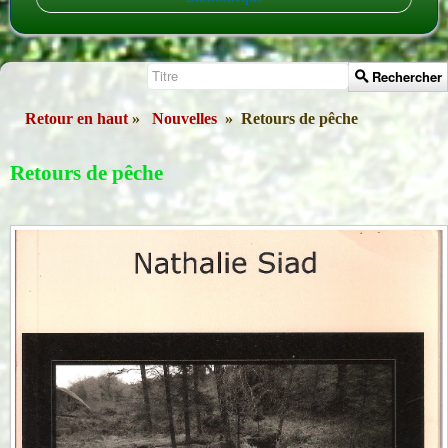
Rechercher
Retour en haut
»
Nouvelles
»
Retours de pêche
Retours de pêche